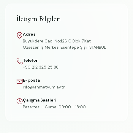
İletişim Bilgileri
Adres
Büyükdere Cad. No:126 C Blok 7.Kat
Özsezen İş Merkezi Esentepe Şişli İSTANBUL
Telefon
+90 212 325 25 88
E-posta
info@ahmetyum.av.tr
Çalışma Saatleri
Pazartesi - Cuma: 09:00 - 18:00