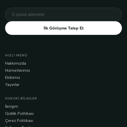
İlk Görüşme Talep Et
HIZLI MENÜ
Hakkımızda
Hizmetlerimiz
Ekibimiz
Yayınlar
HUKUKI BILGILER
İletişim
Gizlilik Politikası
Çerez Politikası